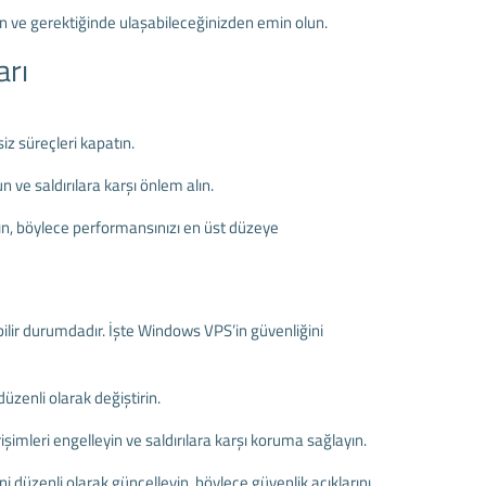
n ve gerektiğinde ulaşabileceğinizden emin olun.
arı
z süreçleri kapatın.
 ve saldırılara karşı önlem alın.
n, böylece performansınızı en üst düzeye
ilir durumdadır. İşte Windows VPS’in güvenliğini
zenli olarak değiştirin.
işimleri engelleyin ve saldırılara karşı koruma sağlayın.
i düzenli olarak güncelleyin, böylece güvenlik açıklarını