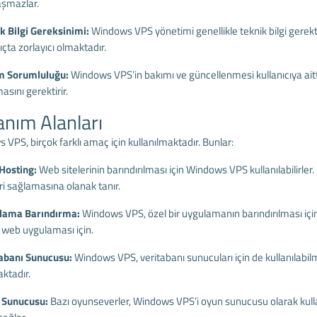
aşmazlar.
ik Bilgi Gereksinimi:
Windows VPS yönetimi genellikle teknik bilgi gerekti
çta zorlayıcı olmaktadır.
m Sorumluluğu:
Windows VPS’in bakımı ve güncellenmesi kullanıcıya aitt
sını gerektirir.
anım Alanları
VPS, birçok farklı amaç için kullanılmaktadır. Bunlar:
Hosting:
Web sitelerinin barındırılması için Windows VPS kullanılabilirle
ri sağlamasına olanak tanır.
ulama Barındırma:
Windows VPS, özel bir uygulamanın barındırılması için
r web uygulaması için.
tabanı Sunucusu:
Windows VPS, veritabanı sunucuları için de kullanılabi
ktadır.
 Sunucusu:
Bazı oyunseverler, Windows VPS’i oyun sunucusu olarak kullan