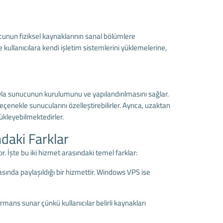
ucunun fiziksel kaynaklarının sanal bölümlere
 kullanıcılara kendi işletim sistemlerini yüklemelerine,
ğıyla sunucunun kurulumunu ve yapılandırılmasını sağlar.
 seçenekle sunucularını özelleştirebilirler. Ayrıca, uzaktan
yükleyebilmektedirler.
daki Farklar
r. İşte bu iki hizmet arasındaki temel farklar:
asında paylaşıldığı bir hizmettir. Windows VPS ise
ans sunar çünkü kullanıcılar belirli kaynakları