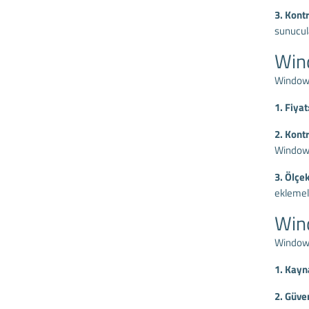
3. Kont
sunucula
Wind
Windows 
1. Fiyat
2. Kont
Windows 
3. Ölçek
eklemele
Wind
Windows 
1. Kayn
2. Güve