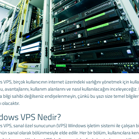
VPS, birçok kullanıcının internet üzerindeki varlığını yönetmek için kull
, avantajlarını, kullanım alanlarını ve nasıl kullanılacağını inceleyeceğ
 bilgi sahibi değilseniz endişelenmeyin, çünkü bu yazı size temel bilgile
 olacaktır.
dows VPS Nedir?
VPS, sanal özel sunucunun (VPS) Windows işletim sistemi ile çalışan bir 
n sanal olarak bölünmesiyle elde edilir. Her bir bölüm, kullanıcılara kend