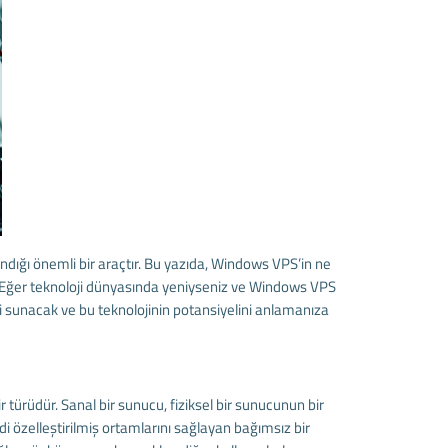
andığı önemli bir araçtır. Bu yazıda, Windows VPS’in ne
iz. Eğer teknoloji dünyasında yeniyseniz ve Windows VPS
ri sunacak ve bu teknolojinin potansiyelini anlamanıza
türüdür. Sanal bir sunucu, fiziksel bir sunucunun bir
i özelleştirilmiş ortamlarını sağlayan bağımsız bir