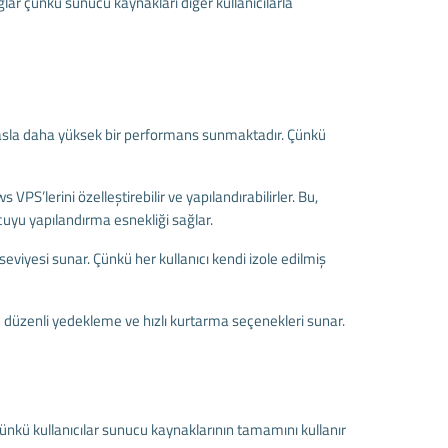
lar çünkü sunucu kaynakları diğer kullanıcılarla
yasla daha yüksek bir performans sunmaktadır. Çünkü
VPS’lerini özelleştirebilir ve yapılandırabilirler. Bu,
ucuyu yapılandırma esnekliği sağlar.
viyesi sunar. Çünkü her kullanıcı kendi izole edilmiş
n düzenli yedekleme ve hızlı kurtarma seçenekleri sunar.
ünkü kullanıcılar sunucu kaynaklarının tamamını kullanır