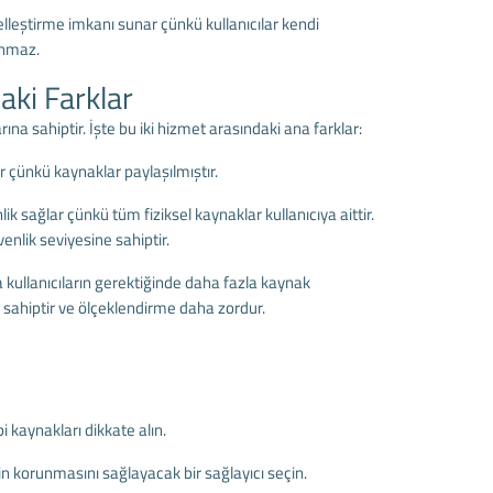
lleştirme imkanı sunar çünkü kullanıcılar kendi
unmaz.
ki Farklar
na sahiptir. İşte bu iki hizmet arasındaki ana farklar:
r çünkü kaynaklar paylaşılmıştır.
ik sağlar çünkü tüm fiziksel kaynaklar kullanıcıya aittir.
nlik seviyesine sahiptir.
a kullanıcıların gerektiğinde daha fazla kaynak
e sahiptir ve ölçeklendirme daha zordur.
 kaynakları dikkate alın.
in korunmasını sağlayacak bir sağlayıcı seçin.