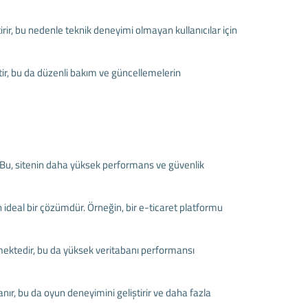
rir, bu nedenle teknik deneyimi olmayan kullanıcılar için
ir, bu da düzenli bakım ve güncellemelerin
r. Bu, sitenin daha yüksek performans ve güvenlik
 ideal bir çözümdür. Örneğin, bir e-ticaret platformu
lmektedir, bu da yüksek veritabanı performansı
ır, bu da oyun deneyimini geliştirir ve daha fazla