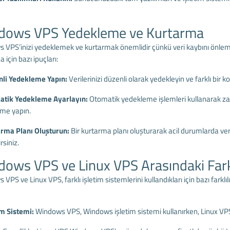
dows VPS Yedekleme ve Kurtarma
 VPS’inizi yedeklemek ve kurtarmak önemlidir çünkü veri kaybını önleme
 için bazı ipuçları:
nli Yedekleme Yapın:
Verilerinizi düzenli olarak yedekleyin ve farklı bir 
atik Yedekleme Ayarlayın:
Otomatik yedekleme işlemleri kullanarak zam
me yapın.
arma Planı Oluşturun:
Bir kurtarma planı oluşturarak acil durumlarda veri
irsiniz.
ows VPS ve Linux VPS Arasındaki Fark
VPS ve Linux VPS, farklı işletim sistemlerini kullandıkları için bazı farklıl
im Sistemi:
Windows VPS, Windows işletim sistemi kullanırken, Linux VPS, 