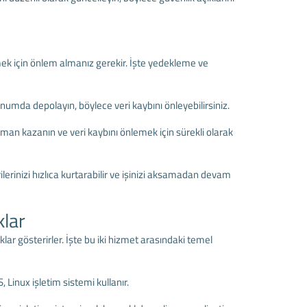
k için önlem almanız gerekir. İşte yedekleme ve
konumda depolayın, böylece veri kaybını önleyebilirsiniz.
an kazanın ve veri kaybını önlemek için sürekli olarak
lerinizi hızlıca kurtarabilir ve işinizi aksamadan devam
lar
ıklar gösterirler. İşte bu iki hizmet arasındaki temel
Linux işletim sistemi kullanır.