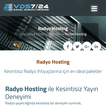
Radyo Hosting
Anasayfa
Hosting Paketleri
Radyo Hosting
Radyo Hosting
Kesintisiz Radyo ihtiyaçlarınız için en ideal paketler
Radyo Hosting
ile Kesintisiz Yayın
Deneyimi
Radyo yayıncılığında kesintisiz bir deneyim sunmak,