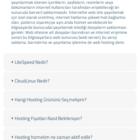
yayınlanmak istenen içeriklerin, sayfaların, resimlerin veya
dokümanların internet kullanıcıları tarafından erişebileceği bir
sunucuda (server) saklanmasıdır. İnternette web site yayınlamak
için özel olarak üretilmiş, internet hatlarına yüksek hızlı bağlantısı
olan, yüzlerce ziyaretçiye aynı anda hizmet verebilecek bir
bilgisayarda (sunucuda) yayınlamak istediği dosyaların saklanması
gerekir. Web sitesine ait dosyaları barındıran ve internet erişimine
sunan bu bilgisayarlara web sunucusu (web server), bu veriyi
saklama, barındırma ve yayınlama işlemine de web hosting denir.
LiteSpeed Nedir?
CloudLinux Nedir?
Hangi Hosting Ürününü Seçmeliyim?
Hosting Fiyatları Nasıl Belirleniyor?
Hosting hizmetim ne zaman aktif edilir?