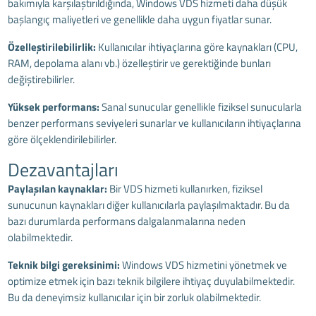
bakımıyla karşılaştırıldığında, Windows VDS hizmeti daha düşük
başlangıç maliyetleri ve genellikle daha uygun fiyatlar sunar.
Özelleştirilebilirlik:
Kullanıcılar ihtiyaçlarına göre kaynakları (CPU,
RAM, depolama alanı vb.) özelleştirir ve gerektiğinde bunları
değiştirebilirler.
Yüksek performans:
Sanal sunucular genellikle fiziksel sunucularla
benzer performans seviyeleri sunarlar ve kullanıcıların ihtiyaçlarına
göre ölçeklendirilebilirler.
Dezavantajları
Paylaşılan kaynaklar:
Bir VDS hizmeti kullanırken, fiziksel
sunucunun kaynakları diğer kullanıcılarla paylaşılmaktadır. Bu da
bazı durumlarda performans dalgalanmalarına neden
olabilmektedir.
Teknik bilgi gereksinimi:
Windows VDS hizmetini yönetmek ve
optimize etmek için bazı teknik bilgilere ihtiyaç duyulabilmektedir.
Bu da deneyimsiz kullanıcılar için bir zorluk olabilmektedir.