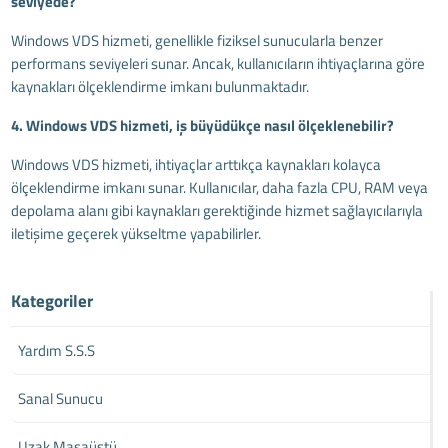
seviyede?
Windows VDS hizmeti, genellikle fiziksel sunucularla benzer
performans seviyeleri sunar. Ancak, kullanıcıların ihtiyaçlarına göre
kaynakları ölçeklendirme imkanı bulunmaktadır.
4. Windows VDS hizmeti, iş büyüdükçe nasıl ölçeklenebilir?
Windows VDS hizmeti, ihtiyaçlar arttıkça kaynakları kolayca
ölçeklendirme imkanı sunar. Kullanıcılar, daha fazla CPU, RAM veya
depolama alanı gibi kaynakları gerektiğinde hizmet sağlayıcılarıyla
iletişime geçerek yükseltme yapabilirler.
Kategoriler
Yardım S.S.S
Sanal Sunucu
Uzak Masaüstü