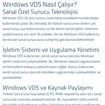
Windows VDS Nasıl Çalışır?
Sanal Özel Sunucu Teknolojisi
Windows VDS
, bir ana sunucu üzerindeki sanallaştırma teknolojisi
kullanılarak çalışır. Bu teknoloji, bir fiziksel sunucunun birden çok
sanal sunucuya bölünmesine ve her birinin kendi işletim sistemini
çalıştırmasına izin verir. Bu şekilde, her bir Windows VDS kullanıcısı,
kendi özel sanal sunucusuna sahipmiş gibi davranabilmektedir.
İşletim Sistemi ve Uygulama Yönetimi
Windows VDS
kullanıcıları, kendi sanal sunucularında Windows
işletim sistemini çalıştırabilirler. Bu, Windows tabanlı uygulamaların
ve hizmetlerin kolayca çalıştırılmasını sağlar. Ayrıca, kullanıcılar
kendi sanal sunucularında istedikleri uygulamaları yükleyebilirler ve
yönetebilirler.
Windows VDS ve Kaynak Paylaşımı
Fiziksel sunucunun kaynakları (CPU, RAM, depolama alanı vb.) sanal
sunucular arasında paylaşılmaktadır. Bu, kaynakların daha verimli
bir şekilde kullanılmasını sağlar. Fakat bazı durumlarda performans