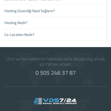
Hosting Güvenliği Nasıl Sağlanır?
Hosting Nedir?
Co-Location Nedir?
Ürün ve hizmetlerimiz hakkında daha detaylı bilgi almak
için hemen arayın.
0 505 246 37 87