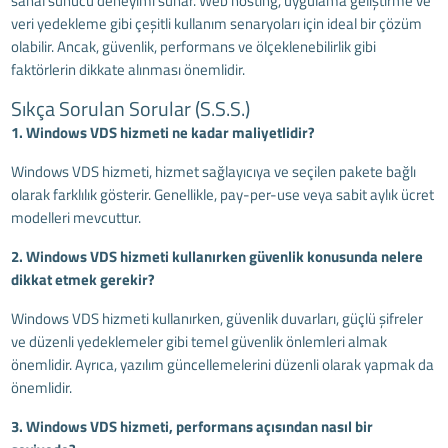
sanal sunucu deneyimi sunar. Web hosting, uygulama geliştirme ve
veri yedekleme gibi çeşitli kullanım senaryoları için ideal bir çözüm
olabilir. Ancak, güvenlik, performans ve ölçeklenebilirlik gibi
faktörlerin dikkate alınması önemlidir.
Sıkça Sorulan Sorular (S.S.S.)
1. Windows VDS hizmeti ne kadar maliyetlidir?
Windows VDS hizmeti, hizmet sağlayıcıya ve seçilen pakete bağlı
olarak farklılık gösterir. Genellikle, pay-per-use veya sabit aylık ücret
modelleri mevcuttur.
2. Windows VDS hizmeti kullanırken güvenlik konusunda nelere
dikkat etmek gerekir?
Windows VDS hizmeti kullanırken, güvenlik duvarları, güçlü şifreler
ve düzenli yedeklemeler gibi temel güvenlik önlemleri almak
önemlidir. Ayrıca, yazılım güncellemelerini düzenli olarak yapmak da
önemlidir.
3. Windows VDS hizmeti, performans açısından nasıl bir