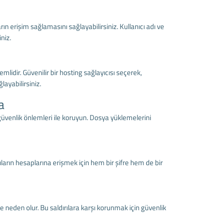
ın erişim sağlamasını sağlayabilirsiniz. Kullanıcı adı ve
niz.
lidir. Güvenilir bir hosting sağlayıcısı seçerek,
layabilirsiniz.
a
güvenlik önlemleri ile koruyun. Dosya yüklemelerini
ıların hesaplarına erişmek için hem bir şifre hem de bir
e neden olur. Bu saldırılara karşı korunmak için güvenlik