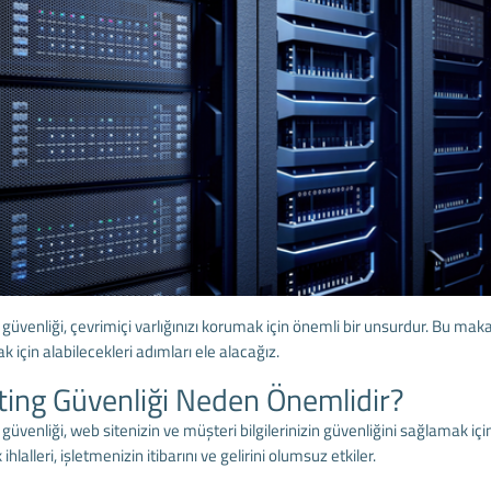
güvenliği, çevrimiçi varlığınızı korumak için önemli bir unsurdur. Bu maka
 için alabilecekleri adımları ele alacağız.
ing Güvenliği Neden Önemlidir?
güvenliği, web sitenizin ve müşteri bilgilerinizin güvenliğini sağlamak için kri
ihlalleri, işletmenizin itibarını ve gelirini olumsuz etkiler.