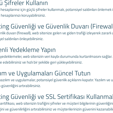
ü Şifreler Kullanın
hesaplarınız için güçlü şifreler kullanmak, potansiyel saldırıları önlemek 
hesaplarınızı koruyabilirsiniz.
ing Güvenliği ve Güvenlik Duvarı (Firewa
nlik duvarı (firewall), web sitenize gelen ve giden trafiği izleyerek zararlı 
l saldırıları önleyebilirsiniz.
nli Yedekleme Yapın
yedeklemeler, web sitenizin veri kaybı durumunda kurtarılmasını sağlar.
 edebilirsiniz ve hızlı bir şekilde geri yükleyebilirsiniz.
lım ve Uygulamaları Güncel Tutun
azılım ve uygulamalar, potansiyel güvenlik açıklarını kapatır. Yazılım ve
 güvenliğini artırabilirsiniz.
ing Güvenliği ve SSL Sertifikası Kullanma
sertifikası, web sitenizin trafiğini şifreler ve müşteri bilgilerinin güvenliği
ini ve güvenilirliğini artırabilirsiniz ve müşterilerinizin güvenini kazanabilir