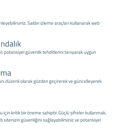
nleyebilirsiniz. Saldırı izleme araçları kullanarak web
ındalık
nel, potansiyel güvenlik tehditlerini tanıyarak uygun
urma
planı düzenli olarak gözden geçirerek ve güncelleyerek
için kritik bir öneme sahiptir. Güçlü şifreler kullanmak,
itenizin güvenliğini sağlayabilirsiniz ve potansiyel