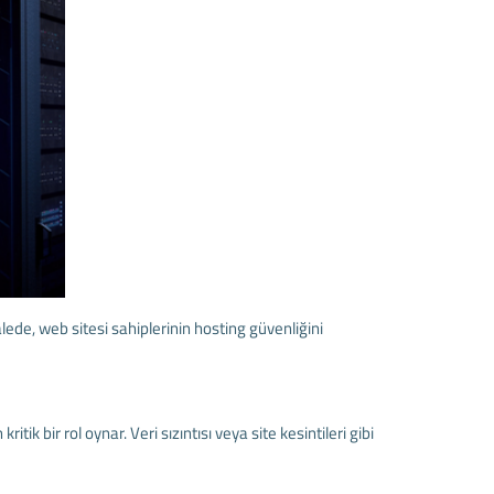
lede, web sitesi sahiplerinin hosting güvenliğini
tik bir rol oynar. Veri sızıntısı veya site kesintileri gibi