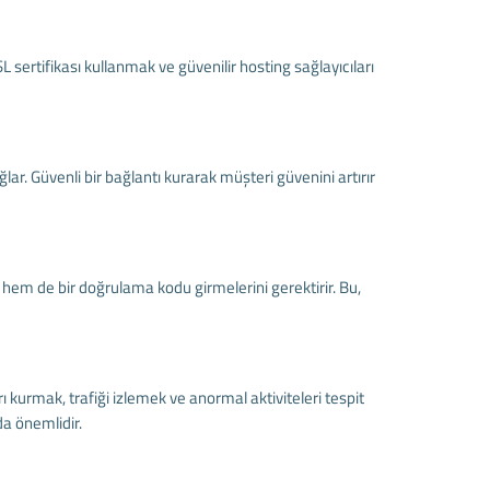
sertifikası kullanmak ve güvenilir hosting sağlayıcıları
ağlar. Güvenli bir bağlantı kurarak müşteri güvenini artırır
e hem de bir doğrulama kodu girmelerini gerektirir. Bu,
ı kurmak, trafiği izlemek ve anormal aktiviteleri tespit
da önemlidir.