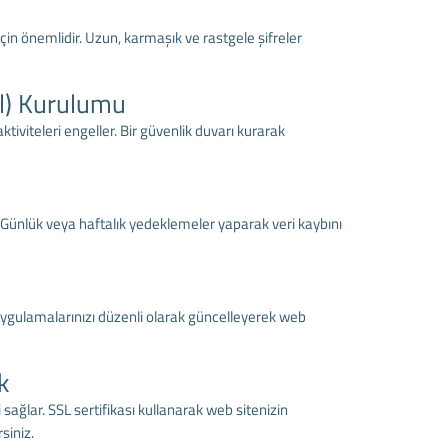
için önemlidir. Uzun, karmaşık ve rastgele şifreler
ll) Kurulumu
aktiviteleri engeller. Bir güvenlik duvarı kurarak
 Günlük veya haftalık yedeklemeler yaparak veri kaybını
 uygulamalarınızı düzenli olarak güncelleyerek web
k
ni sağlar. SSL sertifikası kullanarak web sitenizin
siniz.