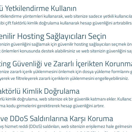
ü Yetkilendirme Kullanın
tkilendirme yöntemleri kullanarak, web sitenize sadece yetkili kullanıcılar
ibi çift faktörlü kimlik doğrulama kullanarak hesap güvenliğini artırabilirsi
nilir Hosting Sağlayıcıları Seçin
nizin güvenliğini sağlamak için güvenilir hosting sağlayıcıları seçmek önem
 önlemleri konusunda destek alabilirsiniz ve web sitenizin güvenliğini sağ
ing Güvenliği ve Zararlı İçerikten Korunm
nize zararlı içerik yüklenmesini önlemek için dosya yükleme formlarını 
erek ve filtreleyerek zararlı içeriklerin yüklenmesini engelleyebilirsiniz.
Faktörlü Kimlik Doğrulama
örlü kimlik doğrulama, web sitenize ek bir güvenlik katmanı ekler. Kullanıc
a kodu girmelerini gerektirerek hesap güvenliğini artırır.
ve DDoS Saldırılarına Karşı Koruma
ış hizmet reddi (DDoS) saldırıları, web sitenizin erişilemez hale gelmesin