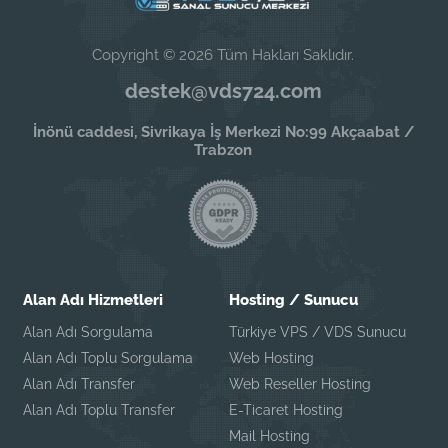
Copyright © 2026 Tüm Hakları Saklıdır.
destek@vds724.com
İnönü caddesi, Sivrikaya İş Merkezi No:99 Akçaabat /
Trabzon
Alan Adı Hizmetleri
Hosting / Sunucu
Alan Adı Sorgulama
Türkiye VPS / VDS Sunucu
Alan Adı Toplu Sorgulama
Web Hosting
Alan Adı Transfer
Web Reseller Hosting
Alan Adı Toplu Transfer
E-Ticaret Hosting
Mail Hosting