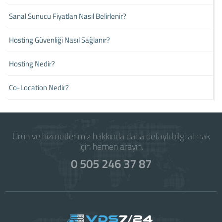
Sanal Sunucu Fiyatları Nasıl Belirlenir?
Hosting Güvenliği Nasıl Sağlanır?
Hosting Nedir?
Co-Location Nedir?
Ürün ve hizmetlerimiz hakkında daha detaylı bilgi almak
için hemen arayın.
0 505 246 37 87