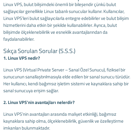
Linux VPS, bulut bilişimdeki önemli bir bileşendir çünkü bulut
sağlayıcılar genellikle Linux tabanlı sunucular kullanır. Kullanıcılar,
Linux VPS’leri bulut sağlayıcılarla entegre edebilirler ve bulut bilişim
hizmetlerini daha etkin bir şekilde kullanabilirler. Ayrıca, bulut
bilişimde ölçeklenebilirlik ve esneklik avantajlarından da
faydalanabilirler.
Sıkça Sorulan Sorular (S.S.S.)
1. Linux VPS nedir?
Linux VPS (Virtual Private Server – Sanal Özel Sunucu), fiziksel bir
sunucunun sanallaştırılmasıyla elde edilen bir sanal sunucu türüdür.
Her kullanıcı, kendi bağımsız işletim sistemi ve kaynaklara sahip bir
sanal sunucuya erişim sağlar.
2. Linux VPS’nin avantajları nelerdir?
Linux VPS’nin avantajları arasında maliyet etkinliği, bağımsız
kaynaklara sahip olma, ölçeklenebilirlik, güvenlik ve özelleştirme
imkanları bulunmaktadır.