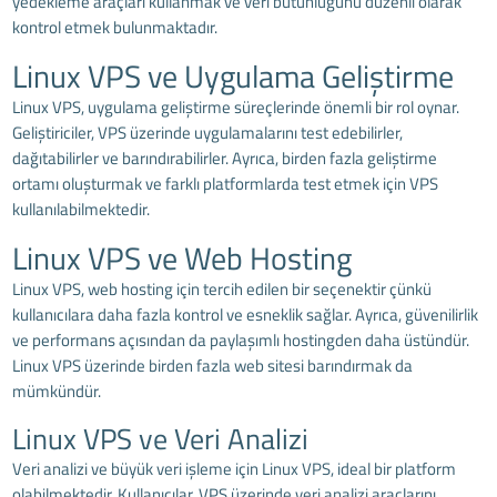
yedekleme araçları kullanmak ve veri bütünlüğünü düzenli olarak
kontrol etmek bulunmaktadır.
Linux VPS ve Uygulama Geliştirme
Linux VPS, uygulama geliştirme süreçlerinde önemli bir rol oynar.
Geliştiriciler, VPS üzerinde uygulamalarını test edebilirler,
dağıtabilirler ve barındırabilirler. Ayrıca, birden fazla geliştirme
ortamı oluşturmak ve farklı platformlarda test etmek için VPS
kullanılabilmektedir.
Linux VPS ve Web Hosting
Linux VPS, web hosting için tercih edilen bir seçenektir çünkü
kullanıcılara daha fazla kontrol ve esneklik sağlar. Ayrıca, güvenilirlik
ve performans açısından da paylaşımlı hostingden daha üstündür.
Linux VPS üzerinde birden fazla web sitesi barındırmak da
mümkündür.
Linux VPS ve Veri Analizi
Veri analizi ve büyük veri işleme için Linux VPS, ideal bir platform
olabilmektedir. Kullanıcılar, VPS üzerinde veri analizi araçlarını