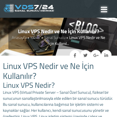
Linux VPS Nedir ve Ne İçin Kullanılır?
Anasayfa
Yazılar
Sanal Sunucu
Linux VPS Nedir ve Ne
İçin Kullanıl...
Linux VPS Nedir ve Ne İçin
Kullanılır?
Linux VPS Nedir?
Linux VPS (Virtual Private Server – Sanal Özel Sunucu), fiziksel bir
sunucunun sanallaştırılmasıyla elde edilen bir sanal sunucu türüdür.
Bu sanal sunucu, kullanıcılarına bağımsız bir işletim sistemi ve
kaynaklar sağlar. Her kullanıcı, kendi sanal sunucusunu yönetir ve
özelleştirir. Linux VPS, Linux işletim sistemi üzerinde çalışır ve