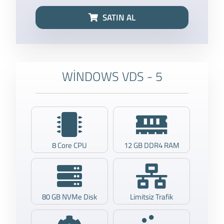
SATIN AL
WİNDOWS VDS - 5
8 Core CPU
12 GB DDR4 RAM
80 GB NVMe Disk
Limitsiz Trafik