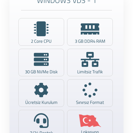
WİNDOWS VDS - 1
2 Core CPU
3 GB DDR4 RAM
30 GB NVMe Disk
Limitsiz Trafik
Ücretsiz Kurulum
Sınırsız Format
Lokasyon
7/24 Destek