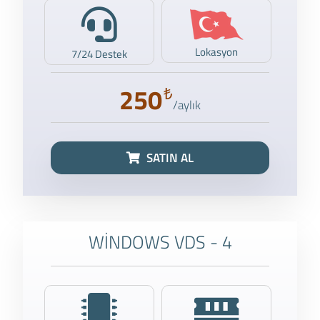
Lokasyon
7/24 Destek
250
₺
/aylık
SATIN AL
WİNDOWS VDS - 4