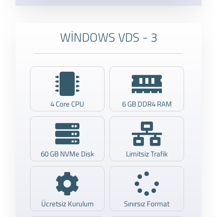
WİNDOWS VDS - 3
4 Core CPU
6 GB DDR4 RAM
60 GB NVMe Disk
Limitsiz Trafik
Ücretsiz Kurulum
Sınırsız Format