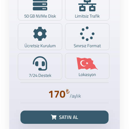
50 GB NVMe Disk
Limitsiz Trafik
Ücretsiz Kurulum
Sınırsız Format
Lokasyon
7/24 Destek
170
₺
/aylık
SATIN AL