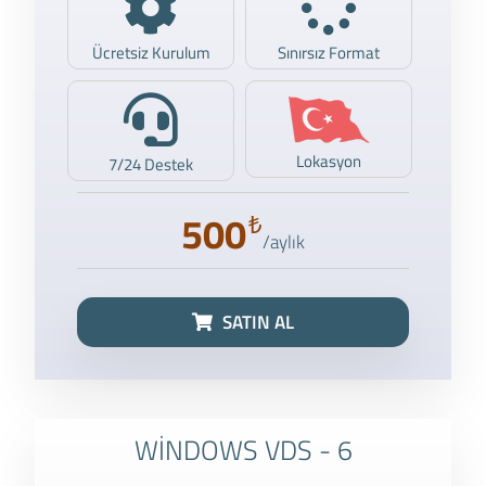
Ücretsiz Kurulum
Sınırsız Format
Lokasyon
7/24 Destek
500
₺
/aylık
SATIN AL
WİNDOWS VDS - 6