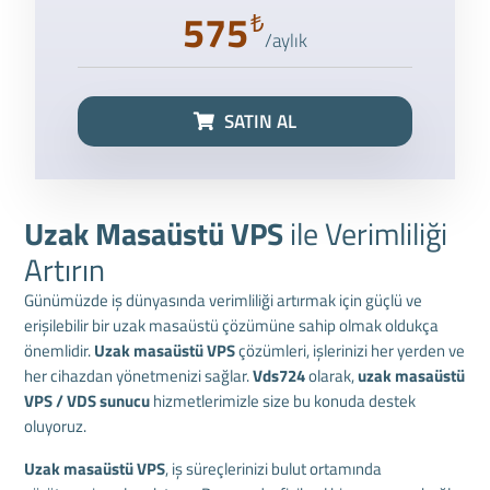
575
₺
/aylık
SATIN AL
Uzak Masaüstü VPS
ile Verimliliği
Artırın
Günümüzde iş dünyasında verimliliği artırmak için güçlü ve
erişilebilir bir uzak masaüstü çözümüne sahip olmak oldukça
önemlidir.
Uzak masaüstü VPS
çözümleri, işlerinizi her yerden ve
her cihazdan yönetmenizi sağlar.
Vds724
olarak,
uzak masaüstü
VPS / VDS sunucu
hizmetlerimizle size bu konuda destek
oluyoruz.
Uzak masaüstü VPS
, iş süreçlerinizi bulut ortamında