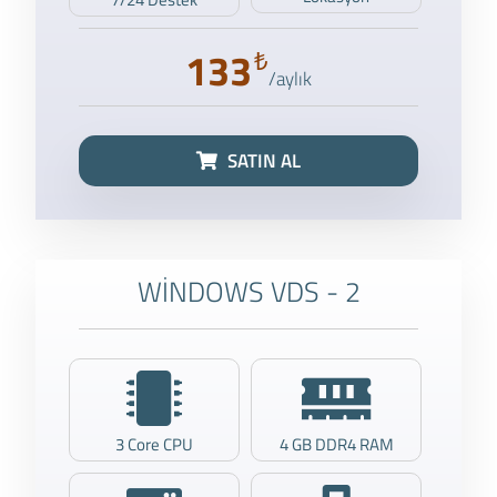
133
₺
/aylık
SATIN AL
WİNDOWS VDS - 2
3 Core CPU
4 GB DDR4 RAM