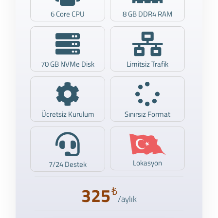
6 Core CPU
8 GB DDR4 RAM
70 GB NVMe Disk
Limitsiz Trafik
Ücretsiz Kurulum
Sınırsız Format
Lokasyon
7/24 Destek
325
₺
/aylık