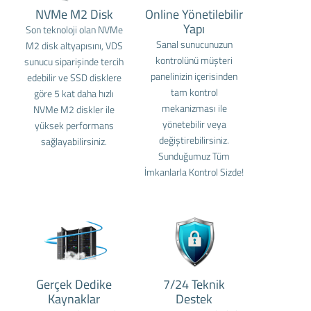
NVMe M2 Disk
Online Yönetilebilir
Yapı
Son teknoloji olan NVMe
Sanal sunucunuzun
M2 disk altyapısını, VDS
kontrolünü müşteri
sunucu siparişinde tercih
panelinizin içerisinden
edebilir ve SSD disklere
tam kontrol
göre 5 kat daha hızlı
mekanizması ile
NVMe M2 diskler ile
yönetebilir veya
yüksek performans
değiştirebilirsiniz.
sağlayabilirsiniz.
Sunduğumuz Tüm
İmkanlarla Kontrol Sizde!
Gerçek Dedike
7/24 Teknik
Kaynaklar
Destek