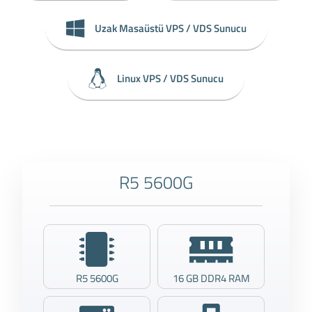
Uzak Masaüstü VPS / VDS Sunucu
Linux VPS / VDS Sunucu
R5 5600G
R5 5600G
16 GB DDR4 RAM