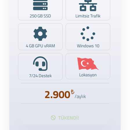
250 GB SSD
Limitsiz Trafik
4 GB GPU vRAM
Windows 10
Lokasyon
7/24 Destek
2.900
₺
/aylık
TÜKENDİ!