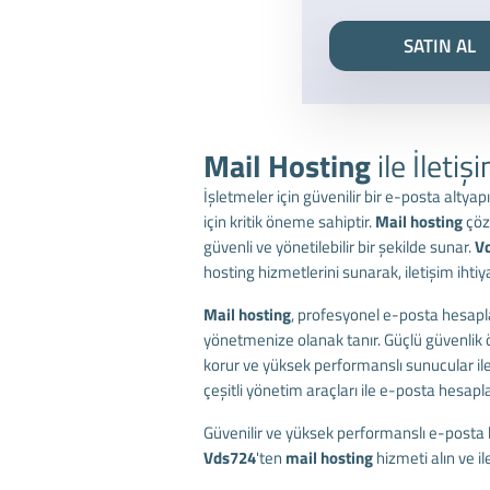
SATIN AL
Mail Hosting
ile İletiş
İşletmeler için güvenilir bir e-posta altya
için kritik öneme sahiptir.
Mail hosting
çöz
güvenli ve yönetilebilir bir şekilde sunar.
V
hosting hizmetlerini sunarak, iletişim ihtiya
Mail hosting
, profesyonel e-posta hesapl
yönetmenize olanak tanır. Güçlü güvenlik ön
korur ve yüksek performanslı sunucular ile k
çeşitli yönetim araçları ile e-posta hesapla
Güvenilir ve yüksek performanslı e-posta 
Vds724
'ten
mail hosting
hizmeti alın ve i