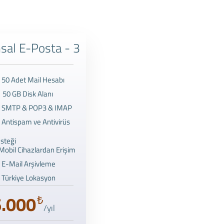
sal E-Posta - 3
50 Adet Mail Hesabı
50 GB Disk Alanı
SMTP & POP3 & IMAP
Antispam ve Antivirüs
steği
Mobil Cihazlardan Erişim
E-Mail Arşivleme
Türkiye Lokasyon
6.000
₺
/yıl