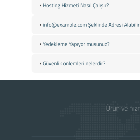
Hosting Hizmeti Nasıl Çalışır?
info@example.com Şeklinde Adresi Alabili
Yedekleme Yapıyor musunuz?
Güvenlik önlemleri nelerdir?
Ürün ve hizm