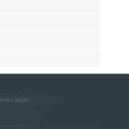
hemen arayın.