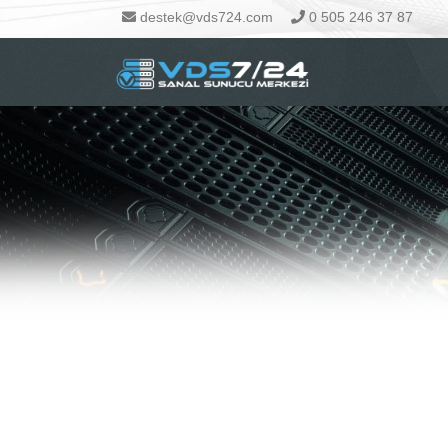
destek@vds724.com
0 505 246 37 87