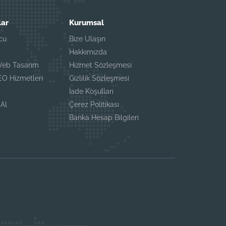
lar
Kurumsal
cu
Bize Ulaşın
Hakkımızda
Web Tasarım
Hizmet Sözleşmesi
O Hizmetleri
Gizlilik Sözleşmesi
a
İade Koşulları
 Al
Çerez Politikası
Banka Hesap Bilgileri