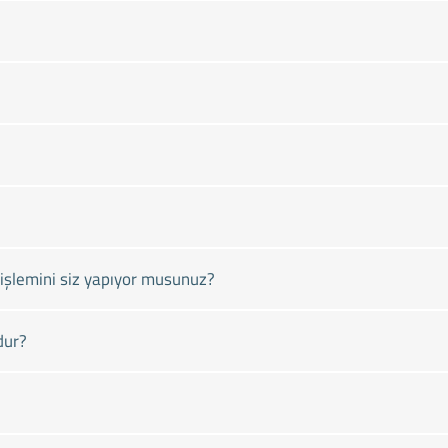
işlemini siz yapıyor musunuz?
dur?