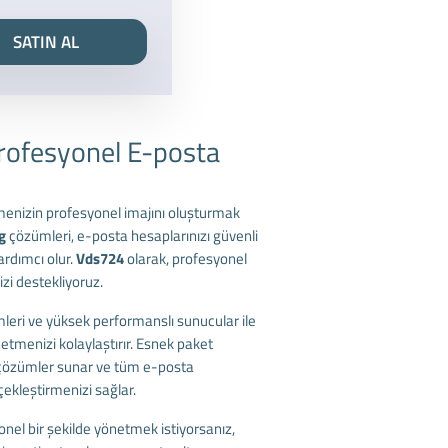
SATIN AL
Profesyonel E-posta
menizin profesyonel imajını oluşturmak
g
çözümleri, e-posta hesaplarınızı güvenli
ardımcı olur.
Vds724
olarak, profesyonel
izi destekliyoruz.
mleri ve yüksek performanslı sunucular ile
etmenizi kolaylaştırır. Esnek paket
n çözümler sunar ve tüm e-posta
rçekleştirmenizi sağlar.
onel bir şekilde yönetmek istiyorsanız,